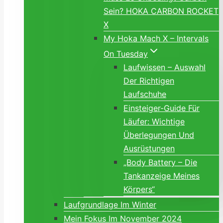
Sein? HOKA CARBON ROCKET
X
My Hoka Mach X – Intervals
On Tuesday
Laufwissen – Auswahl
Der Richtigen
Laufschuhe
Einsteiger-Guide Für
Läufer: Wichtige
Überlegungen Und
Ausrüstungen
„Body Battery – Die
Tankanzeige Meines
Körpers“
Laufgrundlage Im Winter
Mein Fokus Im November 2024