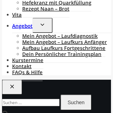
Hefekranz mit Quarkfüllung
Rezept Naan – Brot
Vita
Untermenü
Angebot
Umschalten
Mein Angebot – Laufdiagnostik
Mein Angebot – Laufkurs Anfänger
Aufbau Laufkurs Fortgeschrittene
Dein Persönlicher Trainingsplan
Kurstermine
Kontakt
FAQs & Hilfe
Suchen
nach: