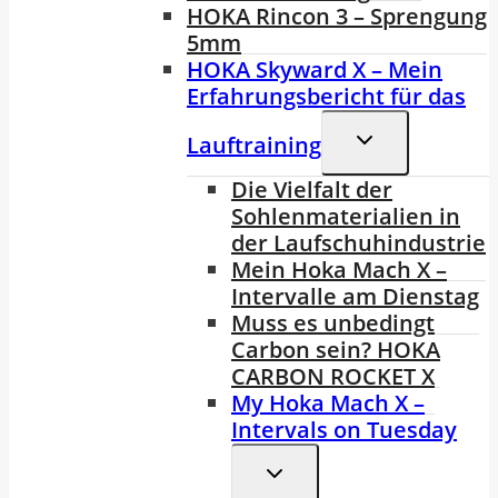
HOKA Rincon 3 – Sprengung
5mm
HOKA Skyward X – Mein
Erfahrungsbericht für das
Untermenü
Lauftraining
Umschalten
Die Vielfalt der
Sohlenmaterialien in
der Laufschuhindustrie
Mein Hoka Mach X –
Intervalle am Dienstag
Muss es unbedingt
Carbon sein? HOKA
CARBON ROCKET X
My Hoka Mach X –
Intervals on Tuesday
Untermenü
Umschalten