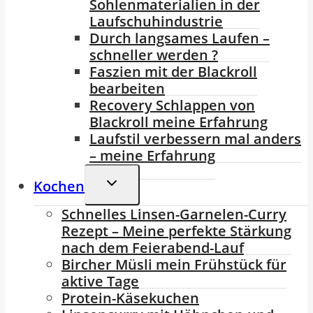
Sohlenmaterialien in der
Laufschuhindustrie
Durch langsames Laufen –
schneller werden ?
Faszien mit der Blackroll
bearbeiten
Recovery Schlappen von
Blackroll meine Erfahrung
Laufstil verbessern mal anders
– meine Erfahrung
Untermenü
Kochen
Umschalten
Schnelles Linsen-Garnelen-Curry
Rezept – Meine perfekte Stärkung
nach dem Feierabend-Lauf
Bircher Müsli mein Frühstück für
aktive Tage
Protein-Käsekuchen