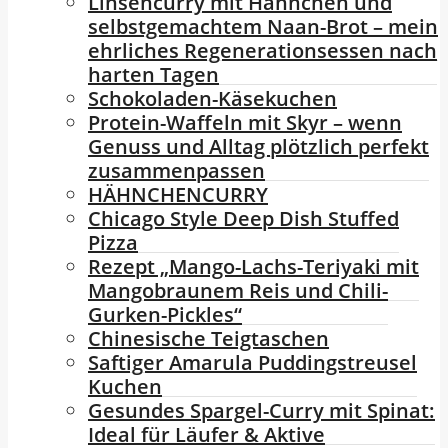
Linsencurry mit Hähnchen und
selbstgemachtem Naan-Brot – mein
ehrliches Regenerationsessen nach
harten Tagen
Schokoladen-Käsekuchen
Protein-Waffeln mit Skyr – wenn
Genuss und Alltag plötzlich perfekt
zusammenpassen
HÄHNCHENCURRY
Chicago Style Deep Dish Stuffed
Pizza
Rezept „Mango-Lachs-Teriyaki mit
Mangobraunem Reis und Chili-
Gurken-Pickles“
Chinesische Teigtaschen
Saftiger Amarula Puddingstreusel
Kuchen
Gesundes Spargel-Curry mit Spinat:
Ideal für Läufer & Aktive