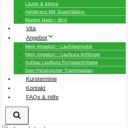
Läufer & Aktive
Hefekranz Mit Quarkfüllung
Rezept Naan – Brot
Vita
Angebot
Mein Angebot – Laufdiagnostik
Mein Angebot – Laufkurs Anfänger
Aufbau Laufkurs Fortgeschrittene
Dein Persönlicher Trainingsplan
Kurstermine
Kontakt
FAQs & Hilfe