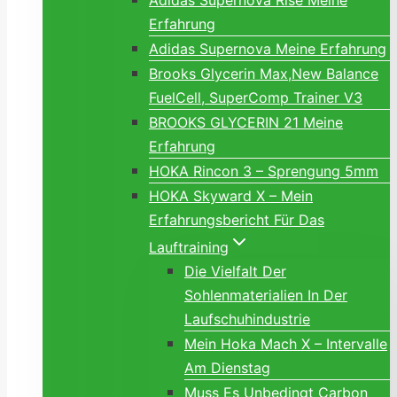
Adidas Supernova Rise Meine
Erfahrung
Adidas Supernova Meine Erfahrung
Brooks Glycerin Max,New Balance
FuelCell, SuperComp Trainer V3
BROOKS GLYCERIN 21 Meine
Erfahrung
HOKA Rincon 3 – Sprengung 5mm
HOKA Skyward X – Mein
Erfahrungsbericht Für Das
Lauftraining
Die Vielfalt Der
Sohlenmaterialien In Der
Laufschuhindustrie
Mein Hoka Mach X – Intervalle
Am Dienstag
Muss Es Unbedingt Carbon