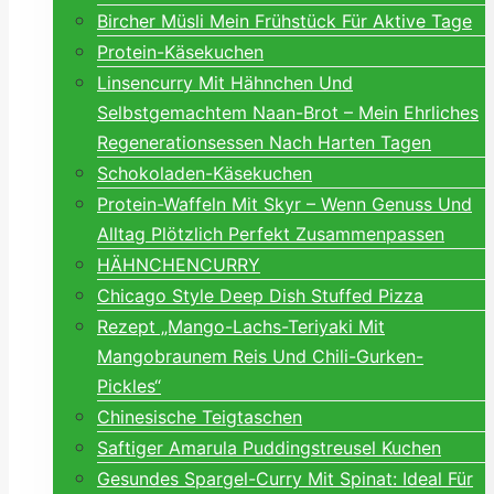
Bircher Müsli Mein Frühstück Für Aktive Tage
Protein-Käsekuchen
Linsencurry Mit Hähnchen Und
Selbstgemachtem Naan-Brot – Mein Ehrliches
Regenerationsessen Nach Harten Tagen
Schokoladen-Käsekuchen
Protein-Waffeln Mit Skyr – Wenn Genuss Und
Alltag Plötzlich Perfekt Zusammenpassen
HÄHNCHENCURRY
Chicago Style Deep Dish Stuffed Pizza
Rezept „Mango-Lachs-Teriyaki Mit
Mangobraunem Reis Und Chili-Gurken-
Pickles“
Chinesische Teigtaschen
Saftiger Amarula Puddingstreusel Kuchen
Gesundes Spargel-Curry Mit Spinat: Ideal Für