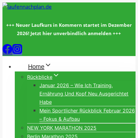
Zum
Inhalt
springen
+++ Neuer Laufkurs in Kommern startet im Dezember
2026! Jetzt hier unverbindlich anmelden +++
Home
Rückblicke
Januar 2026 – Wie Ich Training,
Ernährung Und Kopf Neu Ausgerichtet
Habe
Mein Sportlicher Rückblick Februar 2026
– Fokus & Aufbau
NEW YORK MARATHON 2025
Berlin Marathon 2025