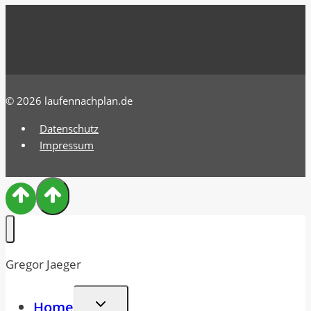
© 2026 laufennachplan.de
Datenschutz
Impressum
Gregor Jaeger
Untermenü
Home