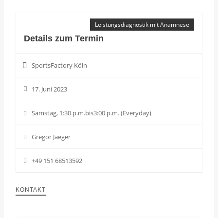
Leistungsdiagnostik mit Anamnese
Details zum Termin
SportsFactory Köln
17. Juni 2023
Samstag, 1:30 p.m.bis3:00 p.m. (Everyday)
Gregor Jaeger
+49 151 68513592
KONTAKT