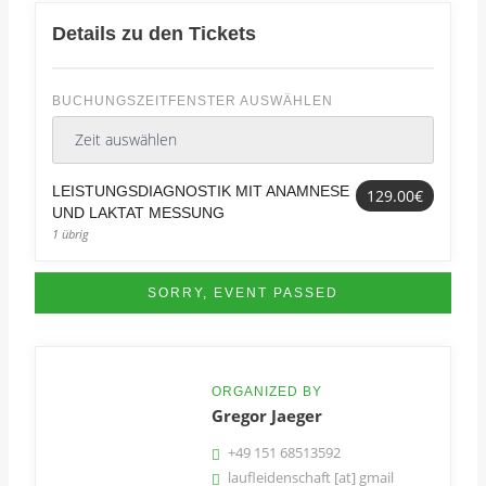
Details zu den Tickets
BUCHUNGSZEITFENSTER AUSWÄHLEN
LEISTUNGSDIAGNOSTIK MIT ANAMNESE
129.00€
UND LAKTAT MESSUNG
1 übrig
SORRY, EVENT PASSED
ORGANIZED BY
Gregor Jaeger
+49 151 68513592
laufleidenschaft [at] gmail