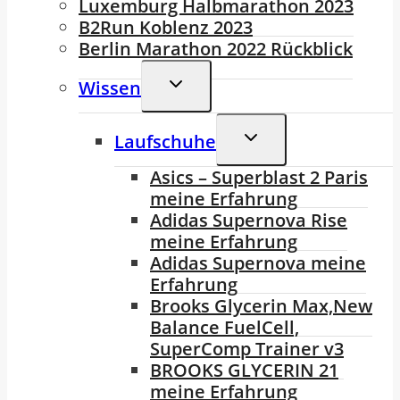
Luxemburg Halbmarathon 2023
B2Run Koblenz 2023
Berlin Marathon 2022 Rückblick
Untermenü
Wissen
Umschalten
Untermenü
Laufschuhe
Umschalten
Asics – Superblast 2 Paris
meine Erfahrung
Adidas Supernova Rise
meine Erfahrung
Adidas Supernova meine
Erfahrung
Brooks Glycerin Max,New
Balance FuelCell,
SuperComp Trainer v3
BROOKS GLYCERIN 21
meine Erfahrung