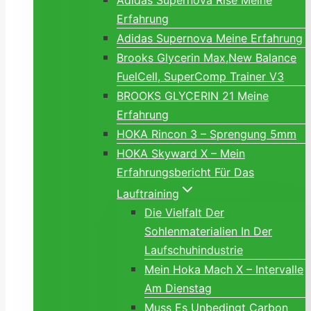
Adidas Supernova Rise Meine
Erfahrung
Adidas Supernova Meine Erfahrung
Brooks Glycerin Max,New Balance
FuelCell, SuperComp Trainer V3
BROOKS GLYCERIN 21 Meine
Erfahrung
HOKA Rincon 3 – Sprengung 5mm
HOKA Skyward X – Mein
Erfahrungsbericht Für Das
Lauftraining
Die Vielfalt Der
Sohlenmaterialien In Der
Laufschuhindustrie
Mein Hoka Mach X – Intervalle
Am Dienstag
Muss Es Unbedingt Carbon