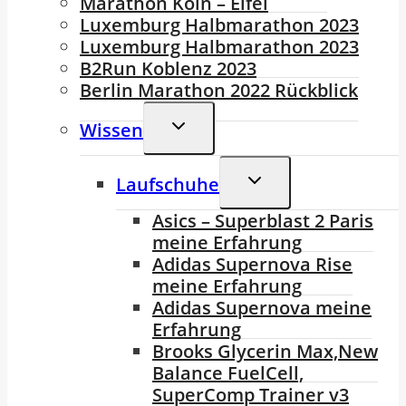
Marathon Köln – Eifel
Luxemburg Halbmarathon 2023
Luxemburg Halbmarathon 2023
B2Run Koblenz 2023
Berlin Marathon 2022 Rückblick
Untermenü
Wissen
Umschalten
Untermenü
Laufschuhe
Umschalten
Asics – Superblast 2 Paris
meine Erfahrung
Adidas Supernova Rise
meine Erfahrung
Adidas Supernova meine
Erfahrung
Brooks Glycerin Max,New
Balance FuelCell,
SuperComp Trainer v3