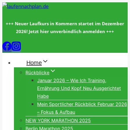
Zum
Inhalt
springen
+++ Neuer Laufkurs in Kommern startet im Dezember
2026! Jetzt hier unverbindlich anmelden +++
Home
Rückblicke
Januar 2026 – Wie Ich Training,
Ernährung Und Kopf Neu Ausgerichtet
Habe
Mein Sportlicher Rückblick Februar 2026
– Fokus & Aufbau
NEW YORK MARATHON 2025
Berlin Marathon 2025