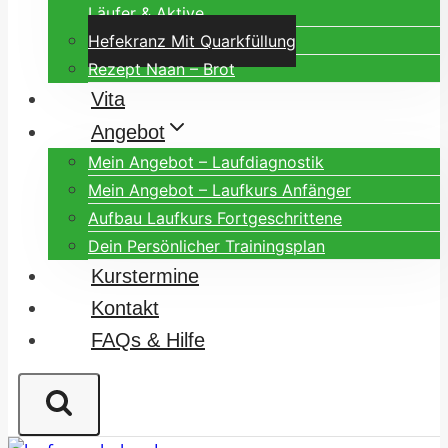
Läufer & Aktive
Hefekranz Mit Quarkfüllung
Rezept Naan – Brot
Vita
Angebot
Mein Angebot – Laufdiagnostik
Mein Angebot – Laufkurs Anfänger
Aufbau Laufkurs Fortgeschrittene
Dein Persönlicher Trainingsplan
Kurstermine
Kontakt
FAQs & Hilfe