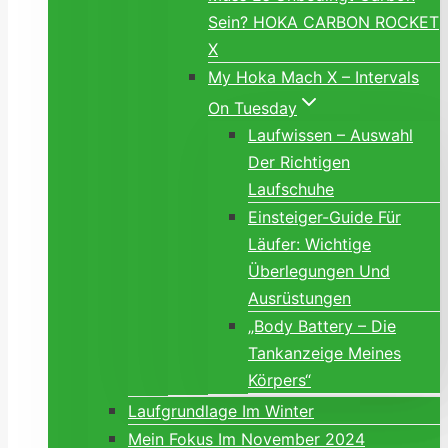
Sein? HOKA CARBON ROCKET
X
My Hoka Mach X – Intervals
On Tuesday
Laufwissen – Auswahl
Der Richtigen
Laufschuhe
Einsteiger-Guide Für
Läufer: Wichtige
Überlegungen Und
Ausrüstungen
„Body Battery – Die
Tankanzeige Meines
Körpers“
Laufgrundlage Im Winter
Mein Fokus Im November 2024