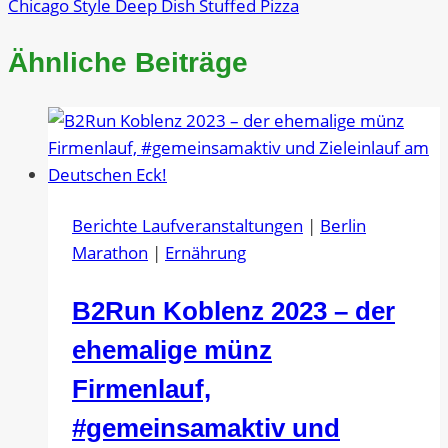
Chicago Style Deep Dish Stuffed Pizza
Ähnliche Beiträge
Berichte Laufveranstaltungen
|
Berlin
Marathon
|
Ernährung
B2Run Koblenz 2023 – der
ehemalige münz
Firmenlauf,
#gemeinsamaktiv und