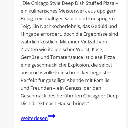
„Die Chicago Style Deep Dish Stuffed Pizza –
ein kulinarisches Meisterwerk aus üppigem
Belag, reichhaltiger Sauce und knusprigem
Teig. Ein Nachkocherlebnis, das Geduld und
Hingabe erfordert, doch die Ergebnisse sind
wahrlich köstlich. Mit einer Vielzahl von
Zutaten wie italienischer Wurst, Käse,
Gemüse und Tomatensauce ist diese Pizza
eine geschmackliche Explosion, die selbst
anspruchsvolle Feinschmecker begeistert.
Perfekt für gesellige Abende mit Familie
und Freunden – ein Genuss, der den
Geschmack des berühmten Chicagoer Deep
Dish direkt nach Hause bringt.“
Chicago
Weiterlesen
Style