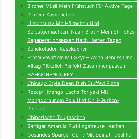
Bircher Müsli Mein Frühstück Für Aktive Tage
Protein-Käsekuchen
Linsencurry Mit Hähnchen Und
Selbstgemachtem Naan-Brot – Mein Ehrliches
Regenerationsessen Nach Harten Tagen
Schokoladen-Käsekuchen
Protein-Waffeln Mit Skyr – Wenn Genuss Und
Alltag Plötzlich Perfekt Zusammenpassen
HÄHNCHENCURRY
Chicago Style Deep Dish Stuffed Pizza
Rezept „Mango-Lachs-Teriyaki Mit
Mangobraunem Reis Und Chili-Gurken-
Pickles“
Chinesische Teigtaschen
Saftiger Amarula Puddingstreusel Kuchen
Gesundes Spargel-Curry Mit Spinat: Ideal Für