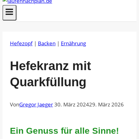
Hefezopf
|
Backen
|
Ernährung
Hefekranz mit
Quarkfüllung
Von
Gregor Jaeger
30. März 2024
29. März 2026
Ein Genuss für alle Sinne!