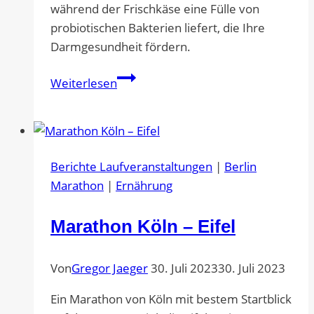
während der Frischkäse eine Fülle von
probiotischen Bakterien liefert, die Ihre
Darmgesundheit fördern.
Schokoladen-
Weiterlesen
Käsekuchen
Berichte Laufveranstaltungen
|
Berlin
Marathon
|
Ernährung
Marathon Köln – Eifel
Von
Gregor Jaeger
30. Juli 2023
30. Juli 2023
Ein Marathon von Köln mit bestem Startblick