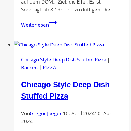
auf dem DOM… Ziel: die Eifel. Es ist
Sonntagfrüh 8:19h und zu dritt geht die…
Marathon
Weiterlesen
Köln
–
Eifel
Chicago Style Deep Dish Stuffed Pizza
|
Backen
|
PIZZA
Chicago Style Deep Dish
Stuffed Pizza
Von
Gregor Jaeger
10. April 2024
10. April
2024