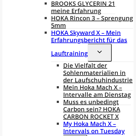
BROOKS GLYCERIN 21
meine Erfahrung
HOKA Rincon 3 – Sprengung
5mm
HOKA Skyward X – Mein
Erfahrungsbericht für das
Untermenü
Lauftraining
Umschalten
Die Vielfalt der
Sohlenmaterialien in
der Laufschuhindustrie
Mein Hoka Mach X –
Intervalle am Dienstag
Muss es unbedingt
Carbon sein? HOKA
CARBON ROCKET X
My Hoka Mach X –
Intervals on Tuesday