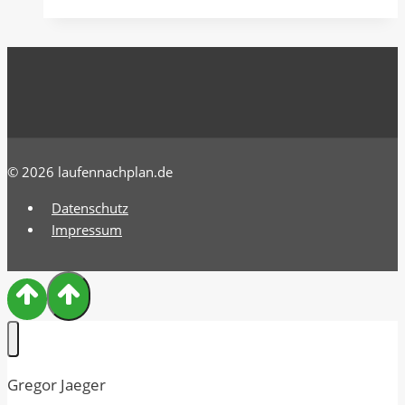
Deep
Dish
Stuffed
Pizza
© 2026 laufennachplan.de
Datenschutz
Impressum
Gregor Jaeger