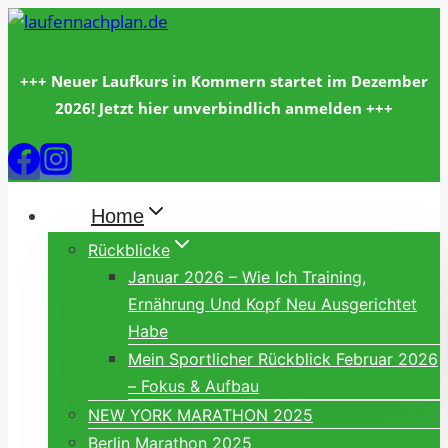
Zum
Inhalt
springen
+++ Neuer Laufkurs in Kommern startet im Dezember
2026! Jetzt hier unverbindlich anmelden +++
Home
Rückblicke
Januar 2026 – Wie Ich Training,
Ernährung Und Kopf Neu Ausgerichtet
Habe
Mein Sportlicher Rückblick Februar 2026
– Fokus & Aufbau
NEW YORK MARATHON 2025
Berlin Marathon 2025