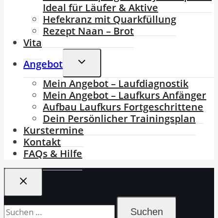
Ideal für Läufer & Aktive
Hefekranz mit Quarkfüllung
Rezept Naan – Brot
Vita
Untermenü
Angebot
Umschalten
Mein Angebot – Laufdiagnostik
Mein Angebot – Laufkurs Anfänger
Aufbau Laufkurs Fortgeschrittene
Dein Persönlicher Trainingsplan
Kurstermine
Kontakt
FAQs & Hilfe
Suchen
nach: