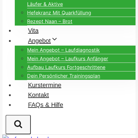
Läufer & Aktive
Hefekranz Mit Quarkfüllung
Rezept Naan – Brot
Vita
Angebot
Mein Angebot – Laufdiagnostik
Mein Angebot – Laufkurs Anfänger
Aufbau Laufkurs Fortgeschrittene
Dein Persönlicher Trainingsplan
Kurstermine
Kontakt
FAQs & Hilfe