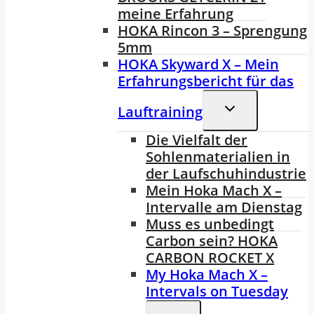
meine Erfahrung
HOKA Rincon 3 – Sprengung
5mm
HOKA Skyward X – Mein
Erfahrungsbericht für das
Untermenü
Lauftraining
Umschalten
Die Vielfalt der
Sohlenmaterialien in
der Laufschuhindustrie
Mein Hoka Mach X –
Intervalle am Dienstag
Muss es unbedingt
Carbon sein? HOKA
CARBON ROCKET X
My Hoka Mach X –
Intervals on Tuesday