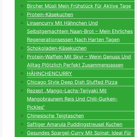
Bircher Müsli Mein Frühstück Für Aktive Tage
Protein-Käsekuchen
Linsencurry Mit Hähnchen Und
Selbstgemachtem Naan-Brot – Mein Ehrliches
Regenerationsessen Nach Harten Tagen
Schokoladen-Käsekuchen
Protein-Waffeln Mit Skyr – Wenn Genuss Und
Alltag Plötzlich Perfekt Zusammenpassen
HÄHNCHENCURRY
Chicago Style Deep Dish Stuffed Pizza
Rezept „Mango-Lachs-Teriyaki Mit
Mangobraunem Reis Und Chili-Gurken-
Pickles“
Chinesische Teigtaschen
Saftiger Amarula Puddingstreusel Kuchen
Gesundes Spargel-Curry Mit Spinat: Ideal Für