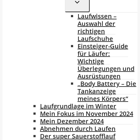
Untermenü
Umschalten
Laufwissen –
Auswahl der
richtigen
Laufschuhe
Einsteiger-Guide
für Läufer:
Wichtige
Überlegungen und
Ausrüstungen
„Body Battery – Die
Tankanzeige
meines Körpers“
Laufgrundlage im Winter
Mein Fokus im November 2024
Mein Dezember 2024
Abnehmen durch Laufen
Der super Sauerstofflauf