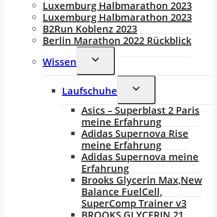
Luxemburg Halbmarathon 2023
Luxemburg Halbmarathon 2023
B2Run Koblenz 2023
Berlin Marathon 2022 Rückblick
Untermenü
Wissen
Umschalten
Untermenü
Laufschuhe
Umschalten
Asics – Superblast 2 Paris
meine Erfahrung
Adidas Supernova Rise
meine Erfahrung
Adidas Supernova meine
Erfahrung
Brooks Glycerin Max,New
Balance FuelCell,
SuperComp Trainer v3
BROOKS GLYCERIN 21