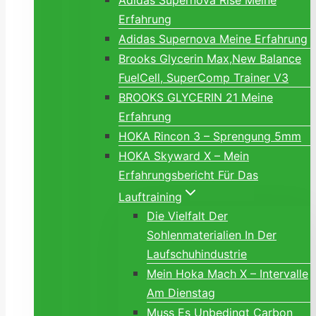
Adidas Supernova Rise Meine
Erfahrung
Adidas Supernova Meine Erfahrung
Brooks Glycerin Max,New Balance
FuelCell, SuperComp Trainer V3
BROOKS GLYCERIN 21 Meine
Erfahrung
HOKA Rincon 3 – Sprengung 5mm
HOKA Skyward X – Mein
Erfahrungsbericht Für Das
Lauftraining
Die Vielfalt Der
Sohlenmaterialien In Der
Laufschuhindustrie
Mein Hoka Mach X – Intervalle
Am Dienstag
Muss Es Unbedingt Carbon