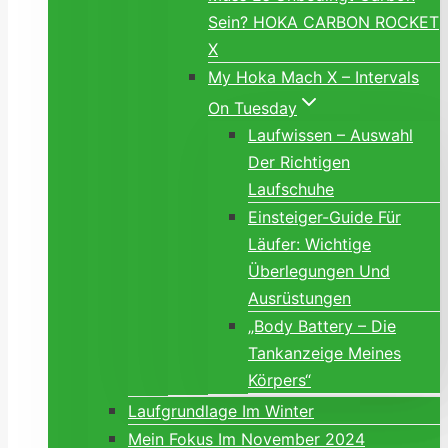
Sein? HOKA CARBON ROCKET
X
My Hoka Mach X – Intervals
On Tuesday
Laufwissen – Auswahl
Der Richtigen
Laufschuhe
Einsteiger-Guide Für
Läufer: Wichtige
Überlegungen Und
Ausrüstungen
„Body Battery – Die
Tankanzeige Meines
Körpers“
Laufgrundlage Im Winter
Mein Fokus Im November 2024