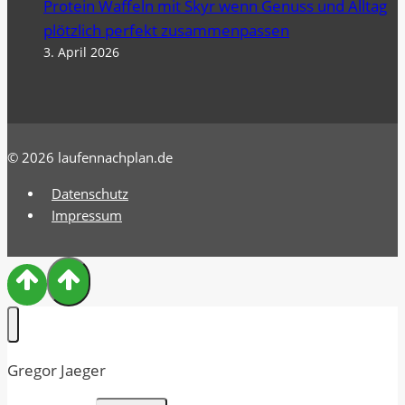
Protein Waffeln mit Skyr wenn Genuss und Alltag
plötzlich perfekt zusammenpassen
3. April 2026
© 2026 laufennachplan.de
Datenschutz
Impressum
Gregor Jaeger