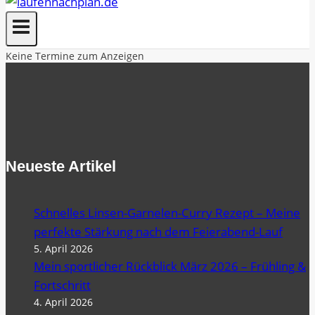
Keine Termine zum Anzeigen
Neueste Artikel
Schnelles Linsen-Garnelen-Curry Rezept – Meine
perfekte Stärkung nach dem Feierabend-Lauf
5. April 2026
Mein sportlicher Rückblick März 2026 – Frühling &
Fortschritt
4. April 2026