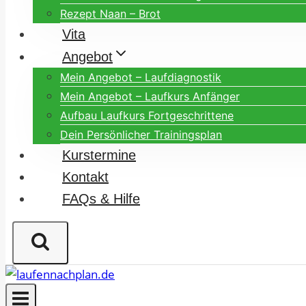
Rezept Naan – Brot
Vita
Angebot
Mein Angebot – Laufdiagnostik
Mein Angebot – Laufkurs Anfänger
Aufbau Laufkurs Fortgeschrittene
Dein Persönlicher Trainingsplan
Kurstermine
Kontakt
FAQs & Hilfe