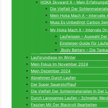
HOKA Skyward X – Mein Erfahrungsbe
Die Vielfalt Der Sohlenmaterial
Mein Hoka Mach X – Intervalle
Muss Es Unbedingt Carbon S
My Hoka Mach X – Intervals On
Laufwissen – Auswahl Der
Einsteiger-Guide Für Läuf
„Body Battery – Die Tanka
Laufgrundlage Im Winter
Mein Fokus Im November 2024
Mein Dezember 2024
Abnehmen Durch Laufen
Der Super Sauerstofflauf
Die Vielfalt Der Sohlenmaterialien In Der 
Durch Langsames Laufen – Schneller Wer
Faszien Mit Der Blackroll Bearbeiten