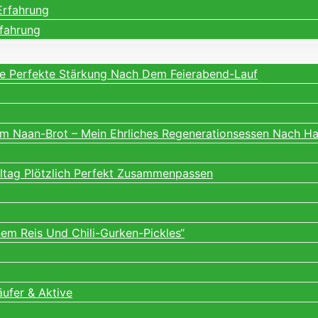
Erfahrung
rfahrung
ne Perfekte Stärkung Nach Dem Feierabend-Lauf
m Naan-Brot – Mein Ehrliches Regenerationsessen Nach H
lltag Plötzlich Perfekt Zusammenpassen
m Reis Und Chili-Gurken-Pickles“
äufer & Aktive