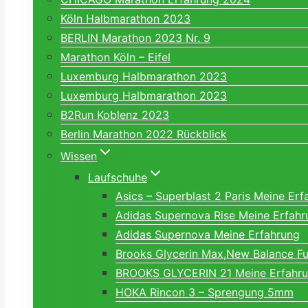
Köln Halbmarathon 2023
BERLIN Marathon 2023 Nr. 9
Marathon Köln – Eifel
Luxemburg Halbmarathon 2023
Luxemburg Halbmarathon 2023
B2Run Koblenz 2023
Berlin Marathon 2022 Rückblick
Wissen
Laufschuhe
Asics – Superblast 2 Paris Meine Erf
Adidas Supernova Rise Meine Erfahr
Adidas Supernova Meine Erfahrung
Brooks Glycerin Max,New Balance Fu
BROOKS GLYCERIN 21 Meine Erfahr
HOKA Rincon 3 – Sprengung 5mm