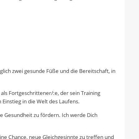
lich zwei gesunde Füße und die Bereitschaft, in
als Fortgeschrittener/:e, der sein Training
Einstieg in die Welt des Laufens.
ne Gesundheit zu fördern. Ich werde Dich
ine Chance, neue Gleichgesinnte zu treffen und