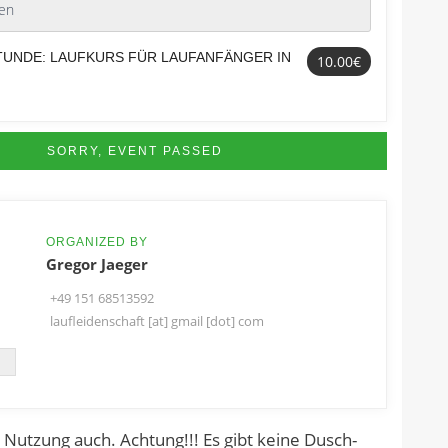
UNDE: LAUFKURS FÜR LAUFANFÄNGER IN
10.00€
SORRY, EVENT PASSED
ORGANIZED BY
Gregor Jaeger
+49 151 68513592
laufleidenschaft [at] gmail [dot] com
Nutzung auch. Achtung!!! Es gibt keine Dusch-