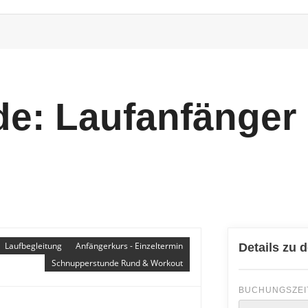
e: Laufanfänger 
Laufbegleitung
Anfängerkurs - Einzeltermin
Details zu 
Schnupperstunde Rund & Workout
BUCHUNGSZEI