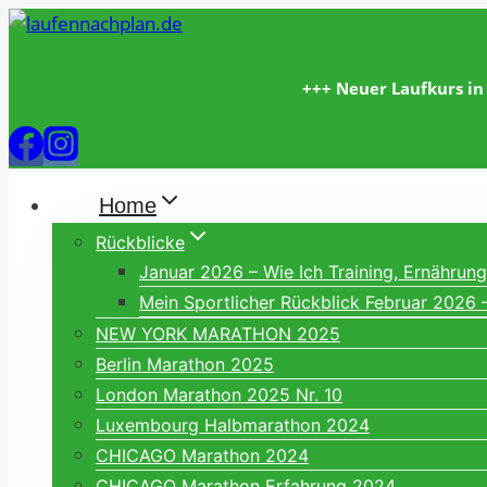
Zum
Inhalt
springen
+++ Neuer Laufkurs in
Home
Rückblicke
Januar 2026 – Wie Ich Training, Ernähru
Mein Sportlicher Rückblick Februar 2026 
NEW YORK MARATHON 2025
Berlin Marathon 2025
London Marathon 2025 Nr. 10
Luxembourg Halbmarathon 2024
CHICAGO Marathon 2024
CHICAGO Marathon Erfahrung 2024