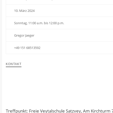
10. März 2024
Sonntag, 11:00 a.m. bis 12:00 p.m.
Gregor Jaeger
+49 151 68513592
KONTAKT
Treffpunkt: Freie Veytalschule Satzvey, Am Kirchturm 