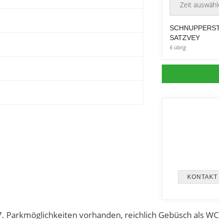
SCHNUPPERST
SATZVEY
6 übrig
KONTAKT
7. Parkmöglichkeiten vorhanden, reichlich Gebüsch als WC 