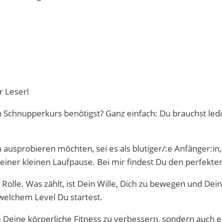
r Leser!
Schnupperkurs benötigst? Ganz einfach: Du brauchst ledig
 ausprobieren möchten, sei es als blutiger/:e Anfänger:in, 
einer kleinen Laufpause. Bei mir findest Du den perfekten 
Rolle. Was zählt, ist Dein Wille, Dich zu bewegen und Dei
welchem Level Du startest.
 Deine körperliche Fitness zu verbessern, sondern auch e