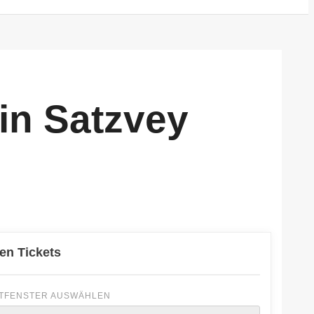
in Satzvey
den Tickets
TFENSTER AUSWÄHLEN