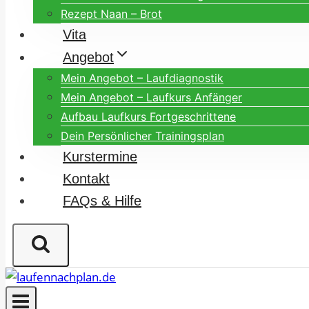
Rezept Naan – Brot
Vita
Angebot
Mein Angebot – Laufdiagnostik
Mein Angebot – Laufkurs Anfänger
Aufbau Laufkurs Fortgeschrittene
Dein Persönlicher Trainingsplan
Kurstermine
Kontakt
FAQs & Hilfe