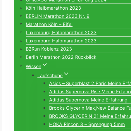
Köln Halbmarathon 2023
BERLIN Marathon 2023 Nr. 9
Marathon Köln – Eifel
Luxemburg Halbmarathon 2023
Luxemburg Halbmarathon 2023
B2Run Koblenz 2023
Berlin Marathon 2022 Rückblick
Wissen
Laufschuhe
Asics – Superblast 2 Paris Meine Erf
Adidas Supernova Rise Meine Erfahr
Adidas Supernova Meine Erfahrung
Brooks Glycerin Max,New Balance Fu
BROOKS GLYCERIN 21 Meine Erfahr
HOKA Rincon 3 – Sprengung 5mm