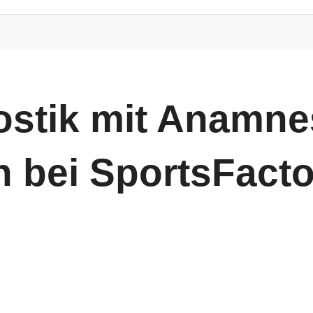
ostik mit Anamne
 bei SportsFacto