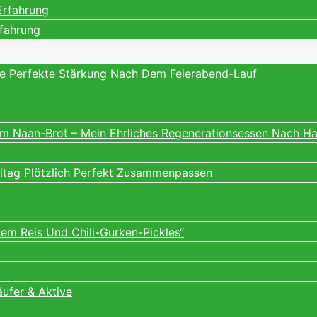
Erfahrung
rfahrung
ne Perfekte Stärkung Nach Dem Feierabend-Lauf
m Naan-Brot – Mein Ehrliches Regenerationsessen Nach H
lltag Plötzlich Perfekt Zusammenpassen
m Reis Und Chili-Gurken-Pickles“
äufer & Aktive