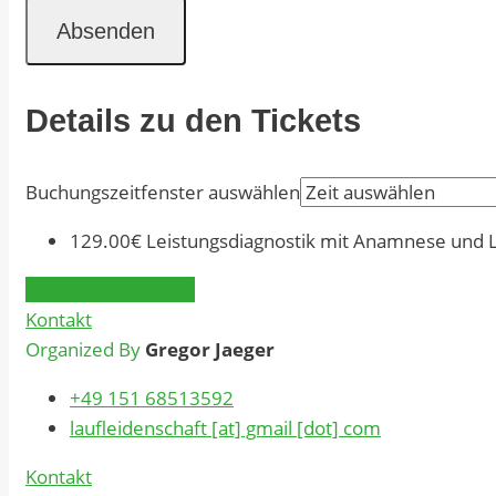
Details zu den Tickets
Buchungszeitfenster auswählen
129.00€
Leistungsdiagnostik mit Anamnese und 
Sorry, Event Passed
Kontakt
Organized By
Gregor Jaeger
+49 151 68513592
laufleidenschaft [at] gmail [dot] com
Kontakt