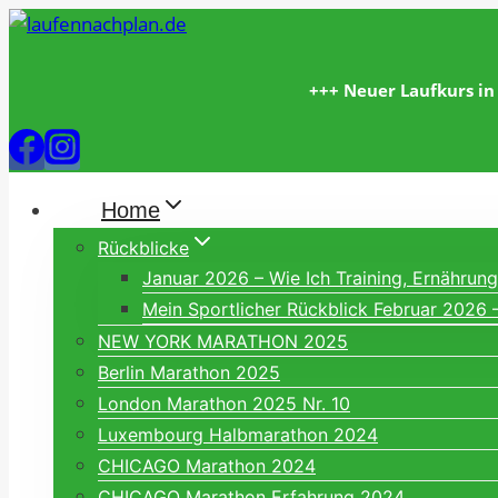
Zum
Inhalt
springen
+++ Neuer Laufkurs in
Home
Rückblicke
Januar 2026 – Wie Ich Training, Ernähru
Mein Sportlicher Rückblick Februar 2026 
NEW YORK MARATHON 2025
Berlin Marathon 2025
London Marathon 2025 Nr. 10
Luxembourg Halbmarathon 2024
CHICAGO Marathon 2024
CHICAGO Marathon Erfahrung 2024