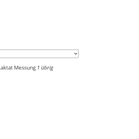
Laktat Messung
1 übrig