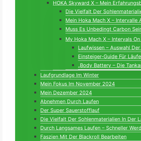
HOKA Skyward X – Mein Erfahrungsbe
Die Vielfalt Der Sohlenmaterial
Mein Hoka Mach X – Intervalle
Muss Es Unbedingt Carbon S
My Hoka Mach X – Intervals On
Laufwissen – Auswahl Der
Einsteiger-Guide Für Läuf
„Body Battery – Die Tanka
Laufgrundlage Im Winter
Mein Fokus Im November 2024
Mein Dezember 2024
Abnehmen Durch Laufen
Der Super Sauerstofflauf
Die Vielfalt Der Sohlenmaterialien In Der 
Durch Langsames Laufen – Schneller Wer
Faszien Mit Der Blackroll Bearbeiten