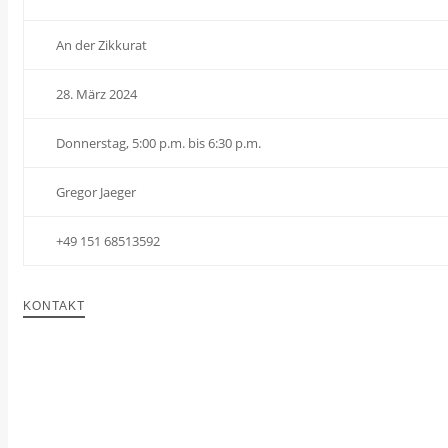
An der Zikkurat
28. März 2024
Donnerstag, 5:00 p.m. bis 6:30 p.m.
Gregor Jaeger
+49 151 68513592
KONTAKT