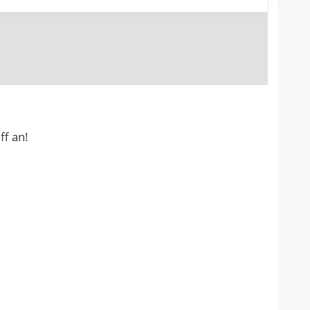
ff an!