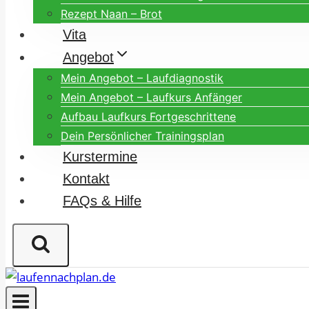
Rezept Naan – Brot
Vita
Angebot
Mein Angebot – Laufdiagnostik
Mein Angebot – Laufkurs Anfänger
Aufbau Laufkurs Fortgeschrittene
Dein Persönlicher Trainingsplan
Kurstermine
Kontakt
FAQs & Hilfe