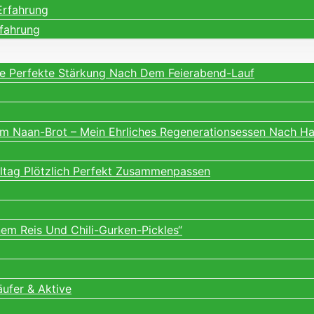
Erfahrung
rfahrung
ne Perfekte Stärkung Nach Dem Feierabend-Lauf
m Naan-Brot – Mein Ehrliches Regenerationsessen Nach H
lltag Plötzlich Perfekt Zusammenpassen
m Reis Und Chili-Gurken-Pickles“
äufer & Aktive