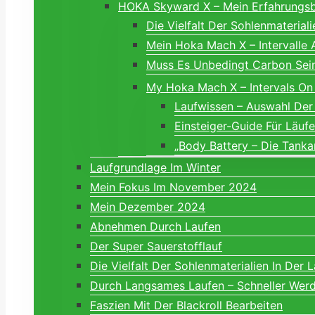
HOKA Skyward X – Mein Erfahrungsbe
Die Vielfalt Der Sohlenmaterial
Mein Hoka Mach X – Intervalle
Muss Es Unbedingt Carbon S
My Hoka Mach X – Intervals On
Laufwissen – Auswahl Der
Einsteiger-Guide Für Läuf
„Body Battery – Die Tanka
Laufgrundlage Im Winter
Mein Fokus Im November 2024
Mein Dezember 2024
Abnehmen Durch Laufen
Der Super Sauerstofflauf
Die Vielfalt Der Sohlenmaterialien In Der 
Durch Langsames Laufen – Schneller Wer
Faszien Mit Der Blackroll Bearbeiten