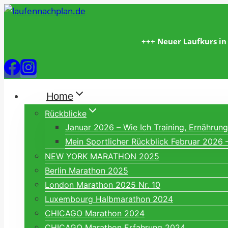
Zum
Inhalt
springen
+++ Neuer Laufkurs in
Home
Rückblicke
Januar 2026 – Wie Ich Training, Ernähru
Mein Sportlicher Rückblick Februar 2026 
NEW YORK MARATHON 2025
Berlin Marathon 2025
London Marathon 2025 Nr. 10
Luxembourg Halbmarathon 2024
CHICAGO Marathon 2024
CHICAGO Marathon Erfahrung 2024