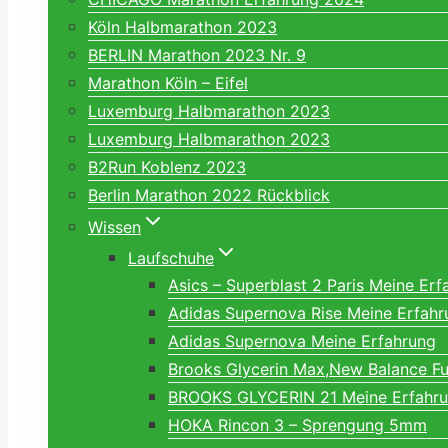
Köln Halbmarathon 2023
BERLIN Marathon 2023 Nr. 9
Marathon Köln – Eifel
Luxemburg Halbmarathon 2023
Luxemburg Halbmarathon 2023
B2Run Koblenz 2023
Berlin Marathon 2022 Rückblick
Wissen
Laufschuhe
Asics – Superblast 2 Paris Meine Erf
Adidas Supernova Rise Meine Erfahr
Adidas Supernova Meine Erfahrung
Brooks Glycerin Max,New Balance Fu
BROOKS GLYCERIN 21 Meine Erfahr
HOKA Rincon 3 – Sprengung 5mm