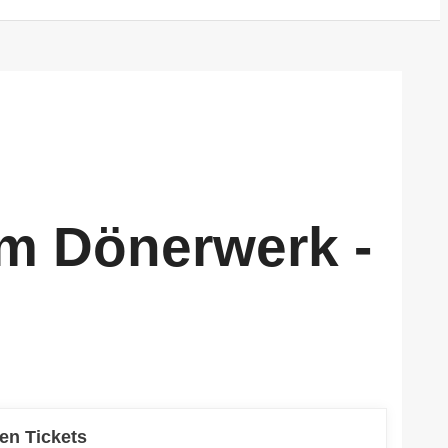
m Dönerwerk -
den Tickets