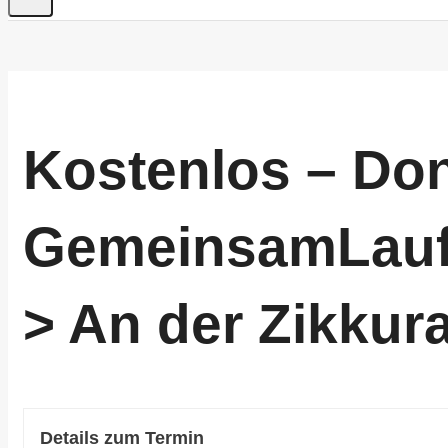
Kostenlos – Do
GemeinsamLaufe
> An der Zikkura
Details zum Termin