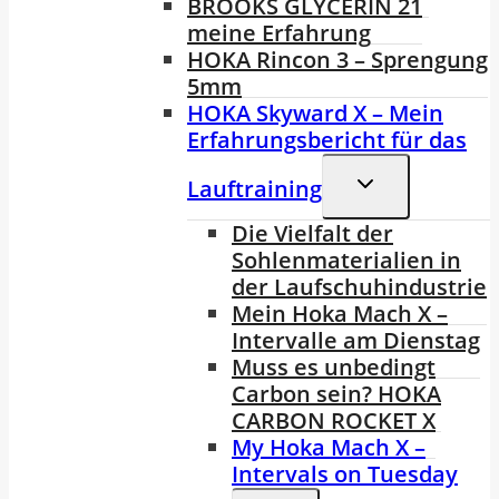
BROOKS GLYCERIN 21
meine Erfahrung
HOKA Rincon 3 – Sprengung
5mm
HOKA Skyward X – Mein
Erfahrungsbericht für das
Untermenü
Lauftraining
Umschalten
Die Vielfalt der
Sohlenmaterialien in
der Laufschuhindustrie
Mein Hoka Mach X –
Intervalle am Dienstag
Muss es unbedingt
Carbon sein? HOKA
CARBON ROCKET X
My Hoka Mach X –
Intervals on Tuesday