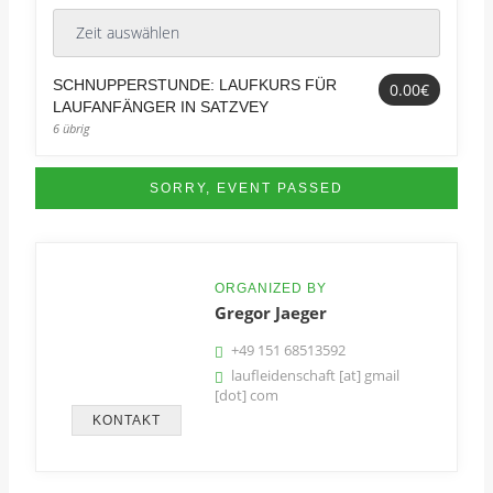
SCHNUPPERSTUNDE: LAUFKURS FÜR
0.00€
LAUFANFÄNGER IN SATZVEY
6 übrig
SORRY, EVENT PASSED
ORGANIZED BY
Gregor Jaeger
+49 151 68513592
laufleidenschaft [at] gmail
[dot] com
KONTAKT