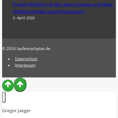
Protein Waffeln mit Skyr wenn Genuss und Alltag
plötzlich perfekt zusammenpassen
3. April 2026
© 2026 laufennachplan.de
Datenschutz
Impressum
Gregor Jaeger