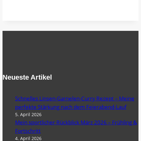
Neueste Artikel
Schnelles Linsen-Garnelen-Curry Rezept – Meine
perfekte Stärkung nach dem Feierabend-Lauf
5. April 2026
Mein sportlicher Rückblick März 2026 – Frühling &
Fortschritt
4. April 2026