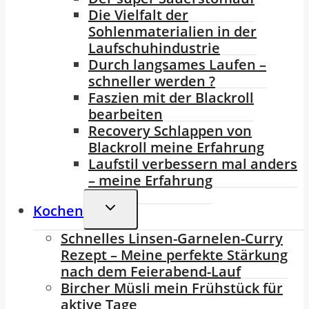
Die Vielfalt der
Sohlenmaterialien in der
Laufschuhindustrie
Durch langsames Laufen –
schneller werden ?
Faszien mit der Blackroll
bearbeiten
Recovery Schlappen von
Blackroll meine Erfahrung
Laufstil verbessern mal anders
– meine Erfahrung
Untermenü
Kochen
Umschalten
Schnelles Linsen-Garnelen-Curry
Rezept – Meine perfekte Stärkung
nach dem Feierabend-Lauf
Bircher Müsli mein Frühstück für
aktive Tage