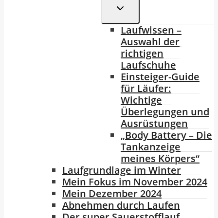
Untermenü
Umschalten
Laufwissen –
Auswahl der
richtigen
Laufschuhe
Einsteiger-Guide
für Läufer:
Wichtige
Überlegungen und
Ausrüstungen
„Body Battery – Die
Tankanzeige
meines Körpers“
Laufgrundlage im Winter
Mein Fokus im November 2024
Mein Dezember 2024
Abnehmen durch Laufen
Der super Sauerstofflauf