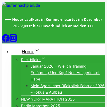
Zum
Inhalt
springen
+++ Neuer Laufkurs in Kommern startet im Dezember
2026! Jetzt hier unverbindlich anmelden +++
Home
Rückblicke
Januar 2026 – Wie Ich Training,
Ernährung Und Kopf Neu Ausgerichtet
Habe
Mein Sportlicher Rückblick Februar 2026
– Fokus & Aufbau
NEW YORK MARATHON 2025
Berlin Marathon 2025