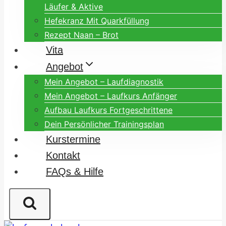
Läufer & Aktive
Hefekranz Mit Quarkfüllung
Rezept Naan – Brot
Vita
Angebot
Mein Angebot – Laufdiagnostik
Mein Angebot – Laufkurs Anfänger
Aufbau Laufkurs Fortgeschrittene
Dein Persönlicher Trainingsplan
Kurstermine
Kontakt
FAQs & Hilfe