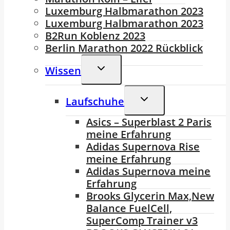
Luxemburg Halbmarathon 2023
Luxemburg Halbmarathon 2023
B2Run Koblenz 2023
Berlin Marathon 2022 Rückblick
Untermenü
Wissen
Umschalten
Untermenü
Laufschuhe
Umschalten
Asics – Superblast 2 Paris
meine Erfahrung
Adidas Supernova Rise
meine Erfahrung
Adidas Supernova meine
Erfahrung
Brooks Glycerin Max,New
Balance FuelCell,
SuperComp Trainer v3