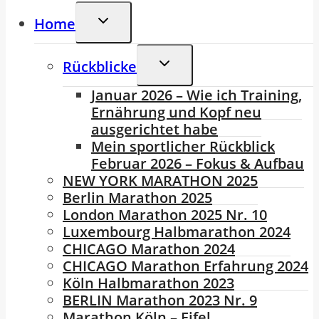
Untermenü
Home
Umschalten
Untermenü
Rückblicke
Umschalten
Januar 2026 – Wie ich Training,
Ernährung und Kopf neu
ausgerichtet habe
Mein sportlicher Rückblick
Februar 2026 – Fokus & Aufbau
NEW YORK MARATHON 2025
Berlin Marathon 2025
London Marathon 2025 Nr. 10
Luxembourg Halbmarathon 2024
CHICAGO Marathon 2024
CHICAGO Marathon Erfahrung 2024
Köln Halbmarathon 2023
BERLIN Marathon 2023 Nr. 9
Marathon Köln – Eifel