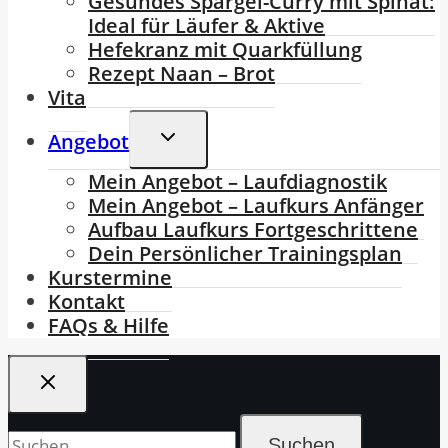
Gesundes Spargel-Curry mit Spinat:
Ideal für Läufer & Aktive
Hefekranz mit Quarkfüllung
Rezept Naan – Brot
Vita
Untermenü
Angebot
Umschalten
Mein Angebot – Laufdiagnostik
Mein Angebot – Laufkurs Anfänger
Aufbau Laufkurs Fortgeschrittene
Dein Persönlicher Trainingsplan
Kurstermine
Kontakt
FAQs & Hilfe
Suchen