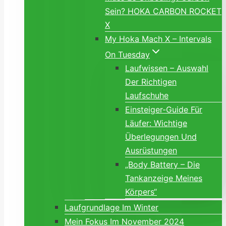
Sein? HOKA CARBON ROCKET
X
My Hoka Mach X – Intervals
On Tuesday
Laufwissen – Auswahl
Der Richtigen
Laufschuhe
Einsteiger-Guide Für
Läufer: Wichtige
Überlegungen Und
Ausrüstungen
„Body Battery – Die
Tankanzeige Meines
Körpers“
Laufgrundlage Im Winter
Mein Fokus Im November 2024