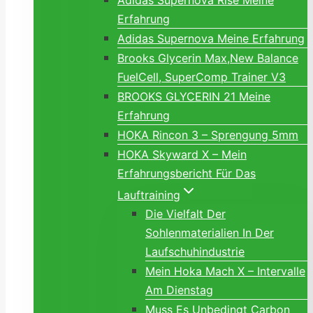
Adidas Supernova Rise Meine
Erfahrung
Adidas Supernova Meine Erfahrung
Brooks Glycerin Max,New Balance
FuelCell, SuperComp Trainer V3
BROOKS GLYCERIN 21 Meine
Erfahrung
HOKA Rincon 3 – Sprengung 5mm
HOKA Skyward X – Mein
Erfahrungsbericht Für Das
Lauftraining
Die Vielfalt Der
Sohlenmaterialien In Der
Laufschuhindustrie
Mein Hoka Mach X – Intervalle
Am Dienstag
Muss Es Unbedingt Carbon