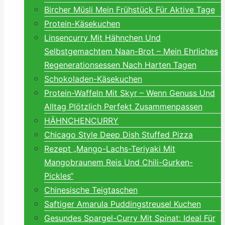
Bircher Müsli Mein Frühstück Für Aktive Tage
Protein-Käsekuchen
Linsencurry Mit Hähnchen Und
Selbstgemachtem Naan-Brot – Mein Ehrliches
Regenerationsessen Nach Harten Tagen
Schokoladen-Käsekuchen
Protein-Waffeln Mit Skyr – Wenn Genuss Und
Alltag Plötzlich Perfekt Zusammenpassen
HÄHNCHENCURRY
Chicago Style Deep Dish Stuffed Pizza
Rezept „Mango-Lachs-Teriyaki Mit
Mangobraunem Reis Und Chili-Gurken-
Pickles“
Chinesische Teigtaschen
Saftiger Amarula Puddingstreusel Kuchen
Gesundes Spargel-Curry Mit Spinat: Ideal Für