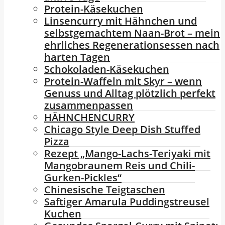
Protein-Käsekuchen
Linsencurry mit Hähnchen und
selbstgemachtem Naan-Brot – mein
ehrliches Regenerationsessen nach
harten Tagen
Schokoladen-Käsekuchen
Protein-Waffeln mit Skyr – wenn
Genuss und Alltag plötzlich perfekt
zusammenpassen
HÄHNCHENCURRY
Chicago Style Deep Dish Stuffed
Pizza
Rezept „Mango-Lachs-Teriyaki mit
Mangobraunem Reis und Chili-
Gurken-Pickles“
Chinesische Teigtaschen
Saftiger Amarula Puddingstreusel
Kuchen