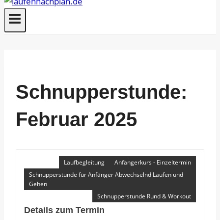
Schnupperstunde:
Februar 2025
Laufbegleitung
Anfängerkurs - Einzeltermin
Schnupperstunde für Anfänger Abwechselnd Laufen und
Gehen
Schnupperstunde Rund & Workout
Details zum Termin