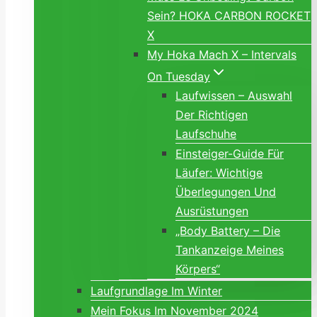
Sein? HOKA CARBON ROCKET
X
My Hoka Mach X – Intervals
On Tuesday
Laufwissen – Auswahl
Der Richtigen
Laufschuhe
Einsteiger-Guide Für
Läufer: Wichtige
Überlegungen Und
Ausrüstungen
„Body Battery – Die
Tankanzeige Meines
Körpers“
Laufgrundlage Im Winter
Mein Fokus Im November 2024