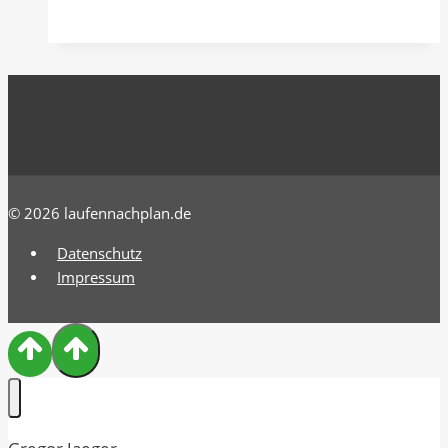
Battery
–
Die
Tankanzeige
meines
Körpers“
© 2026 laufennachplan.de
Datenschutz
Impressum