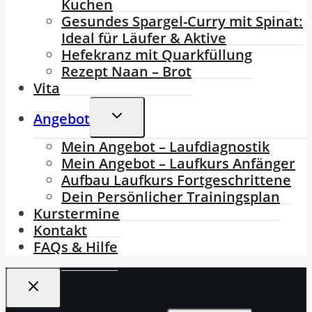
Kuchen
Gesundes Spargel-Curry mit Spinat:
Ideal für Läufer & Aktive
Hefekranz mit Quarkfüllung
Rezept Naan – Brot
Vita
Untermenü
Angebot
Umschalten
Mein Angebot – Laufdiagnostik
Mein Angebot – Laufkurs Anfänger
Aufbau Laufkurs Fortgeschrittene
Dein Persönlicher Trainingsplan
Kurstermine
Kontakt
FAQs & Hilfe