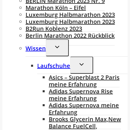
BERLIN Marathon 2023 Nr. 9
Marathon Köln – Eifel
Luxemburg Halbmarathon 2023
Luxemburg Halbmarathon 2023
B2Run Koblenz 2023
Berlin Marathon 2022 Rückblick
Untermenü
Wissen
Umschalten
Untermenü
Laufschuhe
Umschalten
Asics – Superblast 2 Paris
meine Erfahrung
Adidas Supernova Rise
meine Erfahrung
Adidas Supernova meine
Erfahrung
Brooks Glycerin Max,New
Balance FuelCell,