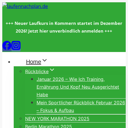
Zum
Inhalt
springen
+++ Neuer Laufkurs in Kommern startet im Dezember
2026! Jetzt hier unverbindlich anmelden +++
Home
Rückblicke
Januar 2026 – Wie Ich Training,
Ernährung Und Kopf Neu Ausgerichtet
Habe
Mein Sportlicher Rückblick Februar 2026
– Fokus & Aufbau
NEW YORK MARATHON 2025
Berlin Marathon 2025