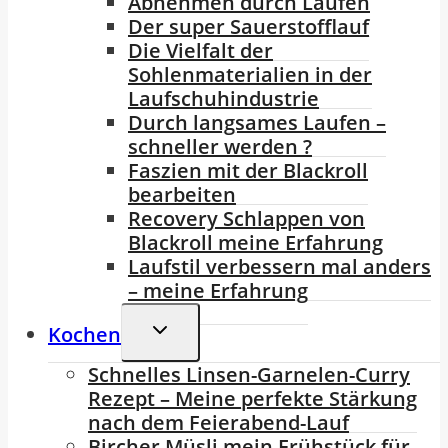
Abnehmen durch Laufen
Der super Sauerstofflauf
Die Vielfalt der
Sohlenmaterialien in der
Laufschuhindustrie
Durch langsames Laufen –
schneller werden ?
Faszien mit der Blackroll
bearbeiten
Recovery Schlappen von
Blackroll meine Erfahrung
Laufstil verbessern mal anders
– meine Erfahrung
Untermenü
Kochen
Umschalten
Schnelles Linsen-Garnelen-Curry
Rezept – Meine perfekte Stärkung
nach dem Feierabend-Lauf
Bircher Müsli mein Frühstück für