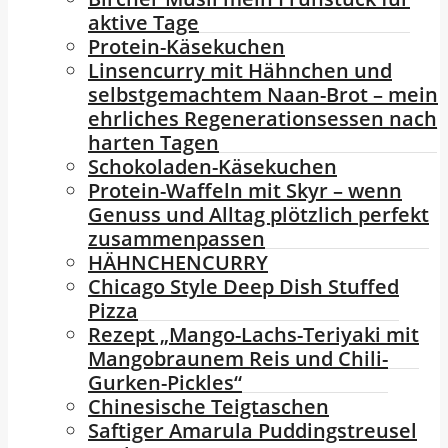
aktive Tage
Protein-Käsekuchen
Linsencurry mit Hähnchen und
selbstgemachtem Naan-Brot – mein
ehrliches Regenerationsessen nach
harten Tagen
Schokoladen-Käsekuchen
Protein-Waffeln mit Skyr – wenn
Genuss und Alltag plötzlich perfekt
zusammenpassen
HÄHNCHENCURRY
Chicago Style Deep Dish Stuffed
Pizza
Rezept „Mango-Lachs-Teriyaki mit
Mangobraunem Reis und Chili-
Gurken-Pickles“
Chinesische Teigtaschen
Saftiger Amarula Puddingstreusel