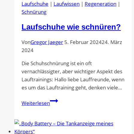
Laufschuhe
|
Laufwissen
|
Regeneration
|
Schnürung
Laufschuhe wie schnüren?
Von
Gregor Jaeger
5. Februar 2024
24. März
2024
Die Schuhschnürung ist ein oft
vernachlässigter, aber wichtiger Aspekt des
Lauftrainings: Hallo liebe Lauffreunde, wenn
es um das Lauftraining geht, denken viele…
Laufschuhe
Weiterlesen
wie
schnüren?