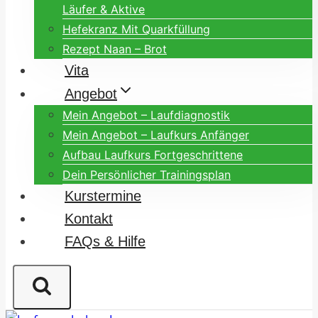
Läufer & Aktive
Hefekranz Mit Quarkfüllung
Rezept Naan – Brot
Vita
Angebot
Mein Angebot – Laufdiagnostik
Mein Angebot – Laufkurs Anfänger
Aufbau Laufkurs Fortgeschrittene
Dein Persönlicher Trainingsplan
Kurstermine
Kontakt
FAQs & Hilfe