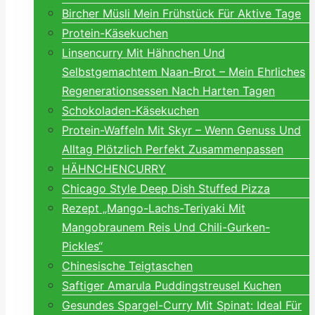
Bircher Müsli Mein Frühstück Für Aktive Tage
Protein-Käsekuchen
Linsencurry Mit Hähnchen Und
Selbstgemachtem Naan-Brot – Mein Ehrliches
Regenerationsessen Nach Harten Tagen
Schokoladen-Käsekuchen
Protein-Waffeln Mit Skyr – Wenn Genuss Und
Alltag Plötzlich Perfekt Zusammenpassen
HÄHNCHENCURRY
Chicago Style Deep Dish Stuffed Pizza
Rezept „Mango-Lachs-Teriyaki Mit
Mangobraunem Reis Und Chili-Gurken-
Pickles“
Chinesische Teigtaschen
Saftiger Amarula Puddingstreusel Kuchen
Gesundes Spargel-Curry Mit Spinat: Ideal Für