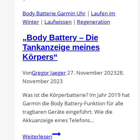
Body Batterie Garmin Uhr
|
Laufen im
Winter
|
Laufwissen
|
Regeneration
„Body Battery – Die
Tankanzeige meines
Körpers“
Von
Gregor Jaeger
27. November 2023
28.
November 2023
Was ist die Körperbatterie? Im Jahr 2019 hat
Garmin die Body Battery-Funktion für alle
tragbaren Geräte eingeführt. Wie die
Akkuanzeige eines Telefons…
„Body
Weiterlesen