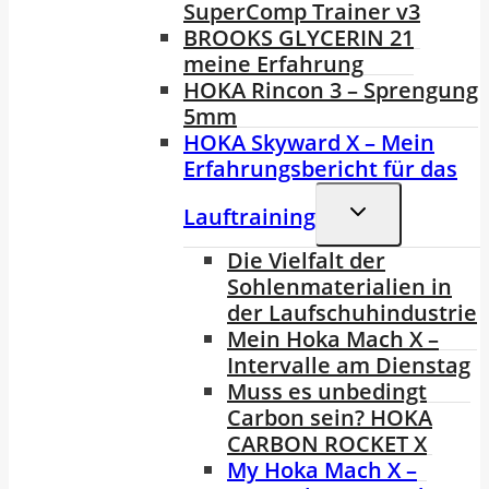
SuperComp Trainer v3
BROOKS GLYCERIN 21
meine Erfahrung
HOKA Rincon 3 – Sprengung
5mm
HOKA Skyward X – Mein
Erfahrungsbericht für das
Untermenü
Lauftraining
Umschalten
Die Vielfalt der
Sohlenmaterialien in
der Laufschuhindustrie
Mein Hoka Mach X –
Intervalle am Dienstag
Muss es unbedingt
Carbon sein? HOKA
CARBON ROCKET X
My Hoka Mach X –