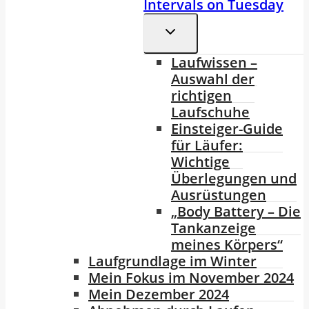
Intervals on Tuesday
Untermenü
Umschalten
Laufwissen –
Auswahl der
richtigen
Laufschuhe
Einsteiger-Guide
für Läufer:
Wichtige
Überlegungen und
Ausrüstungen
„Body Battery – Die
Tankanzeige
meines Körpers“
Laufgrundlage im Winter
Mein Fokus im November 2024
Mein Dezember 2024