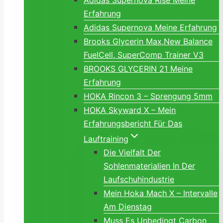
Adidas Supernova Rise Meine
Erfahrung
Adidas Supernova Meine Erfahrung
Brooks Glycerin Max,New Balance
FuelCell, SuperComp Trainer V3
BROOKS GLYCERIN 21 Meine
Erfahrung
HOKA Rincon 3 – Sprengung 5mm
HOKA Skyward X – Mein
Erfahrungsbericht Für Das
Lauftraining
Die Vielfalt Der
Sohlenmaterialien In Der
Laufschuhindustrie
Mein Hoka Mach X – Intervalle
Am Dienstag
Muss Es Unbedingt Carbon