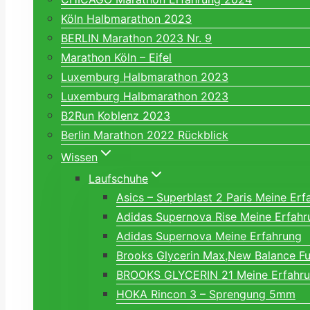
Köln Halbmarathon 2023
BERLIN Marathon 2023 Nr. 9
Marathon Köln – Eifel
Luxemburg Halbmarathon 2023
Luxemburg Halbmarathon 2023
B2Run Koblenz 2023
Berlin Marathon 2022 Rückblick
Wissen
Laufschuhe
Asics – Superblast 2 Paris Meine Erf
Adidas Supernova Rise Meine Erfahr
Adidas Supernova Meine Erfahrung
Brooks Glycerin Max,New Balance Fu
BROOKS GLYCERIN 21 Meine Erfahr
HOKA Rincon 3 – Sprengung 5mm