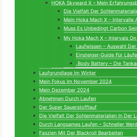
HOKA Skyward X – Mein Erfahrungsbe
Die Vielfalt Der Sohlenmaterial
Mein Hoka Mach X – Intervalle
Muss Es Unbedingt Carbon S
My Hoka Mach X – Intervals On
Laufwissen – Auswahl Der
Einsteiger-Guide Für Läuf
„Body Battery – Die Tanka
Laufgrundlage Im Winter
Mein Fokus Im November 2024
Mein Dezember 2024
Abnehmen Durch Laufen
Der Super Sauerstofflauf
Die Vielfalt Der Sohlenmaterialien In Der 
Durch Langsames Laufen – Schneller Wer
Faszien Mit Der Blackroll Bearbeiten