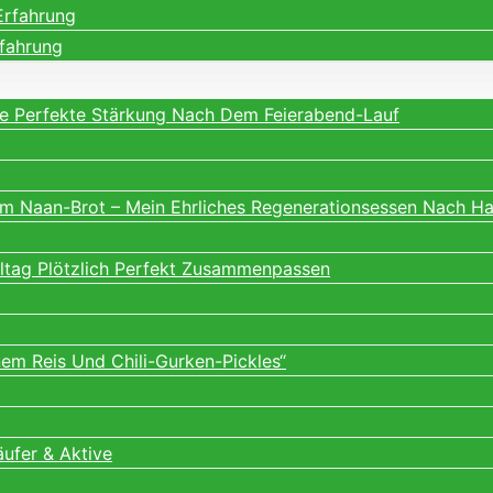
Erfahrung
rfahrung
ne Perfekte Stärkung Nach Dem Feierabend-Lauf
m Naan-Brot – Mein Ehrliches Regenerationsessen Nach H
lltag Plötzlich Perfekt Zusammenpassen
m Reis Und Chili-Gurken-Pickles“
äufer & Aktive