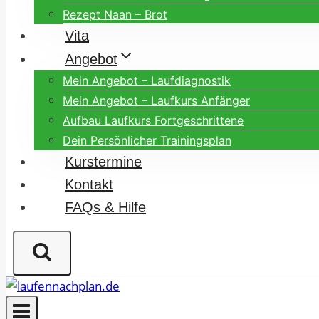
Rezept Naan – Brot
Vita
Angebot
Mein Angebot – Laufdiagnostik
Mein Angebot – Laufkurs Anfänger
Aufbau Laufkurs Fortgeschrittene
Dein Persönlicher Trainingsplan
Kurstermine
Kontakt
FAQs & Hilfe