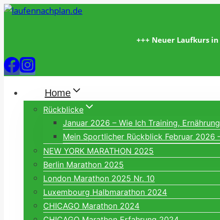
Zum
Inhalt
springen
+++ Neuer Laufkurs in
Home
Rückblicke
Januar 2026 – Wie Ich Training, Ernähru
Mein Sportlicher Rückblick Februar 2026 
NEW YORK MARATHON 2025
Berlin Marathon 2025
London Marathon 2025 Nr. 10
Luxembourg Halbmarathon 2024
CHICAGO Marathon 2024
CHICAGO Marathon Erfahrung 2024