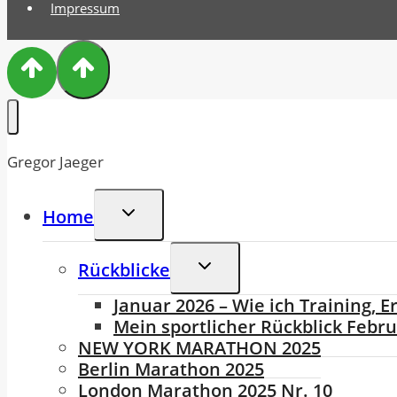
Impressum
Gregor Jaeger
Untermenü
Home
Umschalten
Untermenü
Rückblicke
Umschalten
Januar 2026 – Wie ich Training,
Mein sportlicher Rückblick Febr
NEW YORK MARATHON 2025
Berlin Marathon 2025
London Marathon 2025 Nr. 10