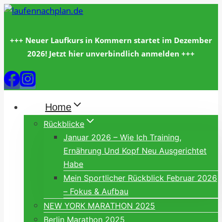
Zum
Inhalt
springen
+++ Neuer Laufkurs in Kommern startet im Dezember
2026! Jetzt hier unverbindlich anmelden +++
Home
Rückblicke
Januar 2026 – Wie Ich Training,
Ernährung Und Kopf Neu Ausgerichtet
Habe
Mein Sportlicher Rückblick Februar 2026
– Fokus & Aufbau
NEW YORK MARATHON 2025
Berlin Marathon 2025