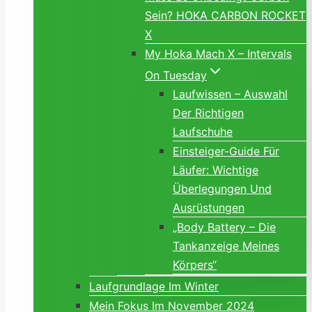
Sein? HOKA CARBON ROCKET
X
My Hoka Mach X – Intervals
On Tuesday
Laufwissen – Auswahl
Der Richtigen
Laufschuhe
Einsteiger-Guide Für
Läufer: Wichtige
Überlegungen Und
Ausrüstungen
„Body Battery – Die
Tankanzeige Meines
Körpers“
Laufgrundlage Im Winter
Mein Fokus Im November 2024