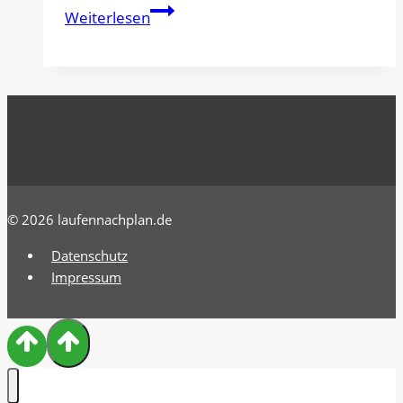
Mein
Weiterlesen
Testbericht:
Brooks
Glycerin
Max
© 2026 laufennachplan.de
Datenschutz
Impressum