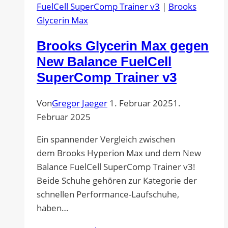
FuelCell SuperComp Trainer v3
|
Brooks
Glycerin Max
Brooks Glycerin Max gegen
New Balance FuelCell
SuperComp Trainer v3
Von
Gregor Jaeger
1. Februar 2025
1.
Februar 2025
Ein spannender Vergleich zwischen
dem Brooks Hyperion Max und dem New
Balance FuelCell SuperComp Trainer v3!
Beide Schuhe gehören zur Kategorie der
schnellen Performance-Laufschuhe,
haben…