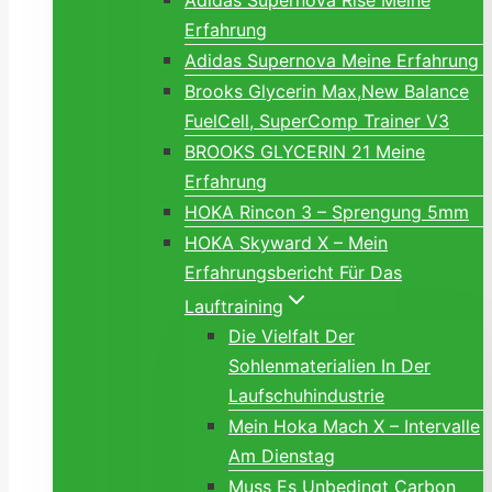
Adidas Supernova Rise Meine
Erfahrung
Adidas Supernova Meine Erfahrung
Brooks Glycerin Max,New Balance
FuelCell, SuperComp Trainer V3
BROOKS GLYCERIN 21 Meine
Erfahrung
HOKA Rincon 3 – Sprengung 5mm
HOKA Skyward X – Mein
Erfahrungsbericht Für Das
Lauftraining
Die Vielfalt Der
Sohlenmaterialien In Der
Laufschuhindustrie
Mein Hoka Mach X – Intervalle
Am Dienstag
Muss Es Unbedingt Carbon