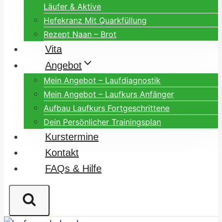
Läufer & Aktive
Hefekranz Mit Quarkfüllung
Rezept Naan – Brot
Vita
Angebot
Mein Angebot – Laufdiagnostik
Mein Angebot – Laufkurs Anfänger
Aufbau Laufkurs Fortgeschrittene
Dein Persönlicher Trainingsplan
Kurstermine
Kontakt
FAQs & Hilfe