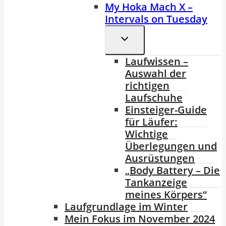
My Hoka Mach X –
Intervals on Tuesday
Untermenü
Umschalten
Laufwissen –
Auswahl der
richtigen
Laufschuhe
Einsteiger-Guide
für Läufer:
Wichtige
Überlegungen und
Ausrüstungen
„Body Battery – Die
Tankanzeige
meines Körpers“
Laufgrundlage im Winter
Mein Fokus im November 2024