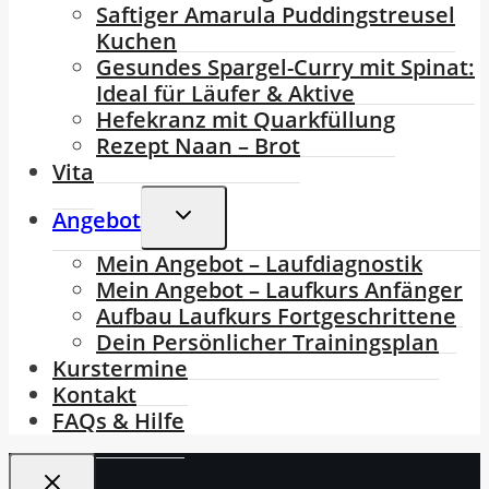
Saftiger Amarula Puddingstreusel
Kuchen
Gesundes Spargel-Curry mit Spinat:
Ideal für Läufer & Aktive
Hefekranz mit Quarkfüllung
Rezept Naan – Brot
Vita
Untermenü
Angebot
Umschalten
Mein Angebot – Laufdiagnostik
Mein Angebot – Laufkurs Anfänger
Aufbau Laufkurs Fortgeschrittene
Dein Persönlicher Trainingsplan
Kurstermine
Kontakt
FAQs & Hilfe