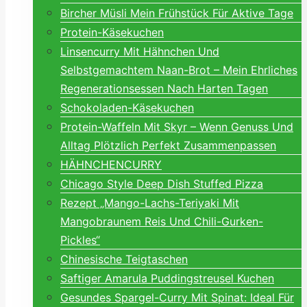
Bircher Müsli Mein Frühstück Für Aktive Tage
Protein-Käsekuchen
Linsencurry Mit Hähnchen Und
Selbstgemachtem Naan-Brot – Mein Ehrliches
Regenerationsessen Nach Harten Tagen
Schokoladen-Käsekuchen
Protein-Waffeln Mit Skyr – Wenn Genuss Und
Alltag Plötzlich Perfekt Zusammenpassen
HÄHNCHENCURRY
Chicago Style Deep Dish Stuffed Pizza
Rezept „Mango-Lachs-Teriyaki Mit
Mangobraunem Reis Und Chili-Gurken-
Pickles“
Chinesische Teigtaschen
Saftiger Amarula Puddingstreusel Kuchen
Gesundes Spargel-Curry Mit Spinat: Ideal Für