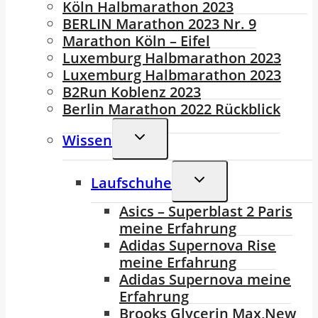
Köln Halbmarathon 2023
BERLIN Marathon 2023 Nr. 9
Marathon Köln – Eifel
Luxemburg Halbmarathon 2023
Luxemburg Halbmarathon 2023
B2Run Koblenz 2023
Berlin Marathon 2022 Rückblick
Untermenü
Wissen
Umschalten
Untermenü
Laufschuhe
Umschalten
Asics – Superblast 2 Paris
meine Erfahrung
Adidas Supernova Rise
meine Erfahrung
Adidas Supernova meine
Erfahrung
Brooks Glycerin Max,New