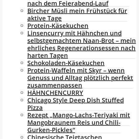
nach dem Feierabend-Lauf
Bircher Müsli mein Frühstück für
aktive Tage
Protein-Käsekuchen
Linsencurry mit Hähnchen und
selbstgemachtem Naan-Brot – mein
ehrliches Regenerationsessen nach
harten Tagen
Schokoladen-Käsekuchen
Protein-Waffeln mit Skyr – wenn
Genuss und Alltag plötzlich perfekt
zusammenpassen
HÄHNCHENCURRY
Chicago Style Deep Dish Stuffed
Pizza
Rezept „Mango-Lachs-Teriyaki mit
Mangobraunem Reis und Chili-
Gurken-Pickles“
Chinesische Teigtaschen