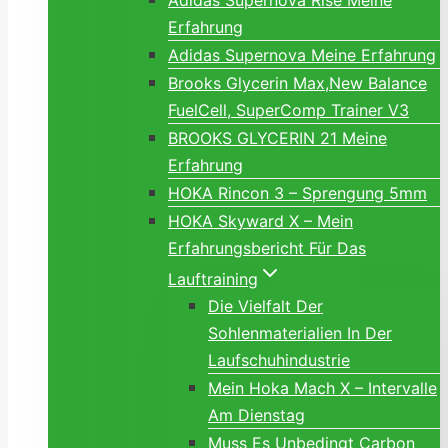
Adidas Supernova Rise Meine
Erfahrung
Adidas Supernova Meine Erfahrung
Brooks Glycerin Max,New Balance
FuelCell, SuperComp Trainer V3
BROOKS GLYCERIN 21 Meine
Erfahrung
HOKA Rincon 3 – Sprengung 5mm
HOKA Skyward X – Mein
Erfahrungsbericht Für Das
Lauftraining
Die Vielfalt Der
Sohlenmaterialien In Der
Laufschuhindustrie
Mein Hoka Mach X – Intervalle
Am Dienstag
Muss Es Unbedingt Carbon