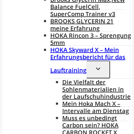
Balance FuelCell,
SuperComp Trainer v3
BROOKS GLYCERIN 21
meine Erfahrung
HOKA Rincon 3 – Sprengung
5mm
HOKA Skyward X – Mein
Erfahrungsbericht für das
Untermenü
Lauftraining
Umschalten
Die Vielfalt der
Sohlenmaterialien in
der Laufschuhindustrie
Mein Hoka Mach X –
Intervalle am Dienstag
Muss es unbedingt
Carbon sein? HOKA
CARBON ROCKET X