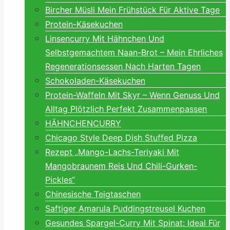
Bircher Müsli Mein Frühstück Für Aktive Tage
Protein-Käsekuchen
Linsencurry Mit Hähnchen Und
Selbstgemachtem Naan-Brot – Mein Ehrliches
Regenerationsessen Nach Harten Tagen
Schokoladen-Käsekuchen
Protein-Waffeln Mit Skyr – Wenn Genuss Und
Alltag Plötzlich Perfekt Zusammenpassen
HÄHNCHENCURRY
Chicago Style Deep Dish Stuffed Pizza
Rezept „Mango-Lachs-Teriyaki Mit
Mangobraunem Reis Und Chili-Gurken-
Pickles“
Chinesische Teigtaschen
Saftiger Amarula Puddingstreusel Kuchen
Gesundes Spargel-Curry Mit Spinat: Ideal Für