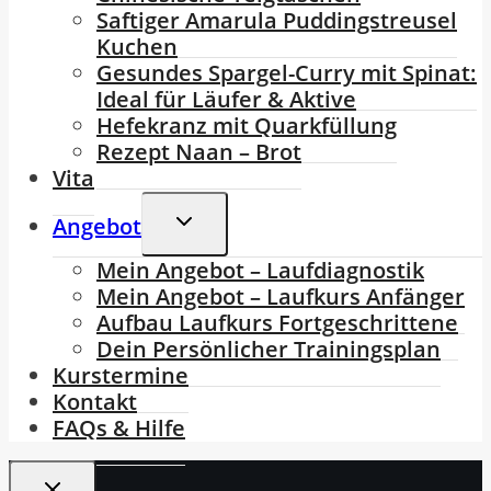
Saftiger Amarula Puddingstreusel
Kuchen
Gesundes Spargel-Curry mit Spinat:
Ideal für Läufer & Aktive
Hefekranz mit Quarkfüllung
Rezept Naan – Brot
Vita
Untermenü
Angebot
Umschalten
Mein Angebot – Laufdiagnostik
Mein Angebot – Laufkurs Anfänger
Aufbau Laufkurs Fortgeschrittene
Dein Persönlicher Trainingsplan
Kurstermine
Kontakt
FAQs & Hilfe