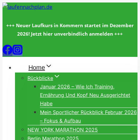
Zum
Inhalt
springen
+++ Neuer Laufkurs in Kommern startet im Dezember
2026! Jetzt hier unverbindlich anmelden +++
Home
Rückblicke
Januar 2026 – Wie Ich Training,
Ernährung Und Kopf Neu Ausgerichtet
Habe
Mein Sportlicher Rückblick Februar 2026
– Fokus & Aufbau
NEW YORK MARATHON 2025
Berlin Marathon 2025