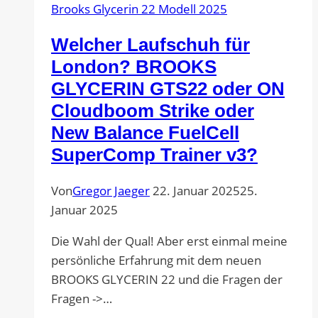
Brooks Glycerin 22 Modell 2025
Welcher Laufschuh für
London? BROOKS
GLYCERIN GTS22 oder ON
Cloudboom Strike oder
New Balance FuelCell
SuperComp Trainer v3?
Von
Gregor Jaeger
22. Januar 2025
25.
Januar 2025
Die Wahl der Qual! Aber erst einmal meine
persönliche Erfahrung mit dem neuen
BROOKS GLYCERIN 22 und die Fragen der
Fragen ->…