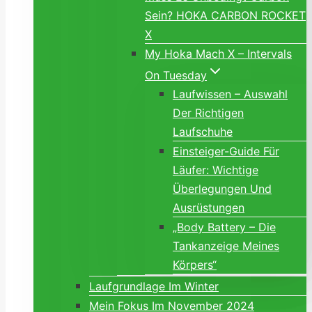
Sein? HOKA CARBON ROCKET
X
My Hoka Mach X – Intervals
On Tuesday
Laufwissen – Auswahl
Der Richtigen
Laufschuhe
Einsteiger-Guide Für
Läufer: Wichtige
Überlegungen Und
Ausrüstungen
„Body Battery – Die
Tankanzeige Meines
Körpers“
Laufgrundlage Im Winter
Mein Fokus Im November 2024