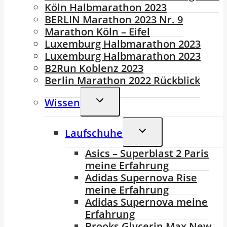
Köln Halbmarathon 2023
BERLIN Marathon 2023 Nr. 9
Marathon Köln – Eifel
Luxemburg Halbmarathon 2023
Luxemburg Halbmarathon 2023
B2Run Koblenz 2023
Berlin Marathon 2022 Rückblick
Untermenü
Wissen
Umschalten
Untermenü
Laufschuhe
Umschalten
Asics – Superblast 2 Paris
meine Erfahrung
Adidas Supernova Rise
meine Erfahrung
Adidas Supernova meine
Erfahrung
Brooks Glycerin Max,New