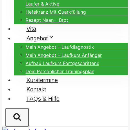
Läufer & Aktive
Hefekranz Mit Quarkfüllung
Rezept Naan – Brot
Vita
Angebot
Mein Angebot – Laufdiagnostik
Mein Angebot – Laufkurs Anfänger
Aufbau Laufkurs Fortgeschrittene
Dein Persönlicher Trainingsplan
Kurstermine
Kontakt
FAQs & Hilfe