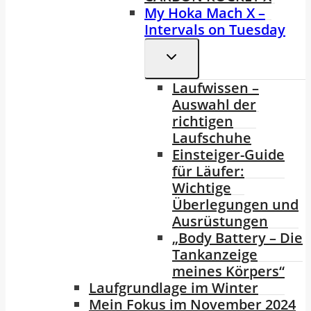
My Hoka Mach X –
Intervals on Tuesday
Untermenü
Umschalten
Laufwissen –
Auswahl der
richtigen
Laufschuhe
Einsteiger-Guide
für Läufer:
Wichtige
Überlegungen und
Ausrüstungen
„Body Battery – Die
Tankanzeige
meines Körpers“
Laufgrundlage im Winter
Mein Fokus im November 2024